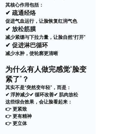
其核心作用包括：
✔ 疏通经络
促进气血运行，让脸恢复红润气色
✔ 放松筋膜
减少紧绷与下拉力量，让脸自然“打开”
✔ 促进淋巴循环
减少水肿，使轮廓更清晰
为什么有人做完感觉“脸变
紧了”？
其实不是“突然变年轻”，而是：
✔ 浮肿减少✔ 循环改善✔ 肌肉放松
这些综合效果，会让脸看起来：
👉 更紧致
👉 更有精神
👉 更立体