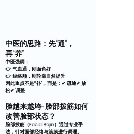
中医的思路：先“通”，
再“养”
中医强调：
👉 气血通，则面色好
👉 经络顺，则轮廓自然提升
因此重点不是“补”，而是：✔ 疏通✔ 放
松✔ 调整
脸越来越垮-脸部拨筋如何
改善脸部状态？
脸部拨筋（Facial Bojin）通过专业手
法，针对面部经络与筋膜进行调理。