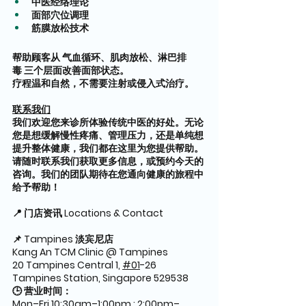
中医经络理论
面部穴位调理
筋膜放松技术
帮助顾客从 气血循环、肌肉放松、淋巴排
毒 三个层面改善面部状态。
疗程温和自然，不需要注射或侵入式治疗。
联系我们
我们欢迎您来诊所体验传统中医的好处。无论
您是想缓解慢性疼痛、管理压力，还是单纯想
提升整体健康，我们都在这里为您提供帮助。
请随时联系我们获取更多信息，或预约今天的
咨询。我们的团队期待在您通向健康的旅程中
给予帮助！
📍 门店资讯 Locations & Contact
📌 Tampines 淡宾尼店
Kang An TCM Clinic @ Tampines
20 Tampines Central 1, 
#01
-26 
Tampines Station, Singapore 529538
🕒 营业时间：
Mon–Fri 10:30am–1:00pm ; 2:00pm–