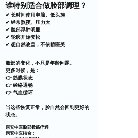
谁特别适合做脸部调理？
✔ 长时间使用电脑、低头族
✔ 经常熬夜、压力大
✔ 脸部浮肿明显
✔ 轮廓开始变松
✔ 想自然改善，不依赖医美
脸部的变化，不只是年龄问题。
更多时候，是：
👉 筋膜状态
👉 经络通畅
👉 气血循环
当这些恢复正常，脸自然会回到更好的
状态。
康安中医脸部拨筋疗程
康安中医结合：