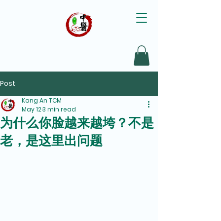
Post
Kang An TCM
May 12
3 min read
为什么你脸越来越垮？不是
老，是这里出问题