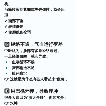
构。
当筋膜长期紧绷或失去弹性，就会出
现：
✔ 面部下垂
✔ 表情僵硬
✔ 轮廓线条变弱
2️⃣ 经络不通，气血运行变差
中医认为，脸部有多条经络通过。
一旦经络阻塞，就会导致：
血液循环不畅
营养输送不足
脸色暗沉
👉 这就是为什么有些人看起来“疲惫”。
3️⃣ 淋巴循环慢，导致浮肿
很多人误以为“脸大是胖”，但其实是：
👉 水肿